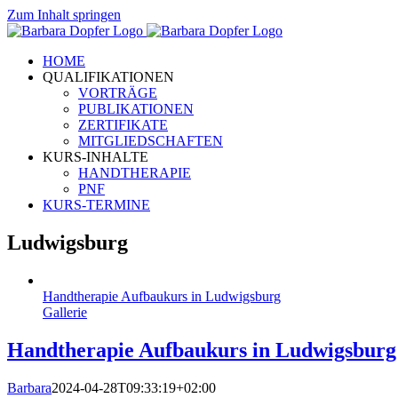
Zum Inhalt springen
HOME
QUALIFIKATIONEN
VORTRÄGE
PUBLIKATIONEN
ZERTIFIKATE
MITGLIEDSCHAFTEN
KURS-INHALTE
HANDTHERAPIE
PNF
KURS-TERMINE
Ludwigsburg
Handtherapie Aufbaukurs in Ludwigsburg
Gallerie
Handtherapie Aufbaukurs in Ludwigsburg
Barbara
2024-04-28T09:33:19+02:00