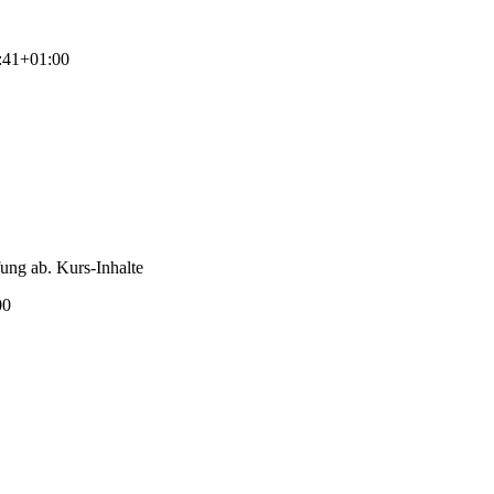
:41+01:00
fung ab. Kurs-Inhalte
00