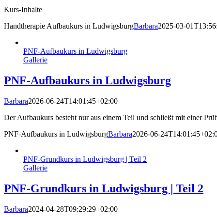
Kurs-Inhalte
Handtherapie Aufbaukurs in Ludwigsburg
Barbara
2025-03-01T13:56
PNF-Aufbaukurs in Ludwigsburg
Gallerie
PNF-Aufbaukurs in Ludwigsburg
Barbara
2026-06-24T14:01:45+02:00
Der Aufbaukurs besteht nur aus einem Teil und schließt mit einer Prü
PNF-Aufbaukurs in Ludwigsburg
Barbara
2026-06-24T14:01:45+02:
PNF-Grundkurs in Ludwigsburg | Teil 2
Gallerie
PNF-Grundkurs in Ludwigsburg | Teil 2
Barbara
2024-04-28T09:29:29+02:00