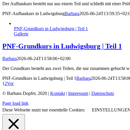
Der Aufbaukurs besteht nur aus einem Teil und schließt mit einer Prü
PNF-Aufbaukurs in Ludwigsburg
Barbara
2026-06-24T13:59:35+02:
PNF-Grundkurs in Ludwigsburg | Teil 1
Gallerie
PNF-Grundkurs in Ludwigsburg | Teil 1
Barbara
2026-06-24T13:58:06+02:00
Der Grundkurs besteht aus zwei Teilen, die nur zusammen gebucht w
PNF-Grundkurs in Ludwigsburg | Teil 1
Barbara
2026-06-24T13:58:0
1
2
Vor
© Barbara Dopfer, 2020 |
Kontakt
|
Impressum
|
Datenschutz
Page load link
Diese Webseite nutzt nur essentielle Cookies:
EINSTELLUNGE