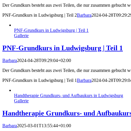
Der Grundkurs besteht aus zwei Teilen, die nur zusammen gebucht w
PNF-Grundkurs in Ludwigsburg | Teil 2
Barbara
2024-04-28T09:29:2
PNF-Grundkurs in Ludwigsburg | Teil 1
Gallerie
PNF-Grundkurs in Ludwigsburg | Teil 1
Barbara
2024-04-28T09:29:04+02:00
Der Grundkurs besteht aus zwei Teilen, die nur zusammen gebucht w
PNF-Grundkurs in Ludwigsburg | Teil 1
Barbara
2024-04-28T09:29:0
Handtherapie Grundkurs- und Aufbaukurs in Ludwigsburg
Gallerie
Handtherapie Grundkurs- und Aufbaukurs
Barbara
2025-03-01T13:55:44+01:00