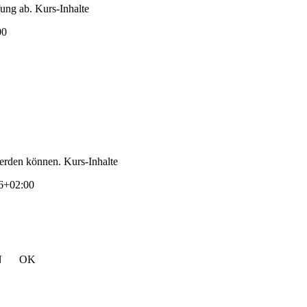
fung ab. Kurs-Inhalte
00
erden können. Kurs-Inhalte
6+02:00
N
OK