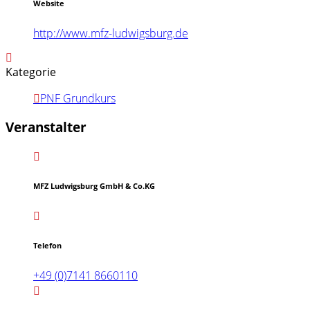
Website
http://www.mfz-ludwigsburg.de
Kategorie
PNF Grundkurs
Veranstalter
MFZ Ludwigsburg GmbH & Co.KG
Telefon
+49 (0)7141 8660110