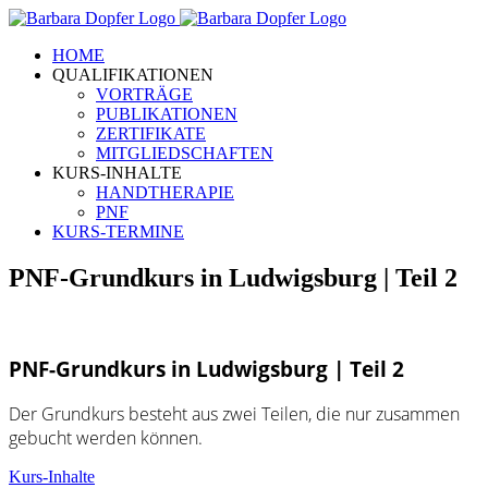
Zum
Inhalt
HOME
springen
QUALIFIKATIONEN
VORTRÄGE
PUBLIKATIONEN
ZERTIFIKATE
MITGLIEDSCHAFTEN
KURS-INHALTE
HANDTHERAPIE
PNF
KURS-TERMINE
PNF-Grundkurs in Ludwigsburg | Teil 2
PNF-Grundkurs in Ludwigsburg | Teil 2
Der Grundkurs besteht aus zwei Teilen, die nur zusammen
gebucht werden können.
Kurs-Inhalte